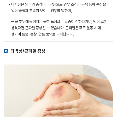
• 타박상은 외부의 충격이나 낙상으로 연부 조직과 근육 등에
손상을
입어 출혈과 부종이 보이는 경우를 말하며,
근육 부위에 찢어지는 듯한 느낌으로 통증이 심하다거나,
멍이 크게
생겼다면 근파열 증상일 수 있습니다.
근파열은 주로 운동 시에
생기며 통증, 종창, 압통 등으로 나타납니다.
타박상/근파열 증상