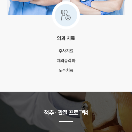
의과 치료
주사치료
체외충격파
도수치료
척추 · 관절 프로그램