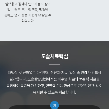
혈액응고 장애나
면역기능 이상이
있는 경우 또는
림프종, 백혈병
등에도 멍과 출혈이
쉽게 유발될 수
있습니다.
도솔치료핵심
타박상 및 근파열은 다각도의 진단과 치료, 일상 속 관리가 반드시
필요합니다.
도솔한방병원에서는 비수술 치료와 보존적 치료를
통합하여 통증을 개선하고,
면역력 기능 향상으로 근본적인 '건강'이
유지될 수 있도록 치료합니다.
01