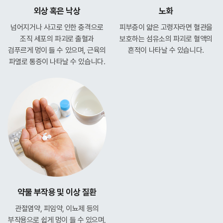
외상 혹은 낙상
노화
넘어지거나 사고로 인한 충격으로
피부층이 얇은 고령자라면 혈관을
조직 세포의 파괴로 출혈과
보호하는 섬유소의 파괴로 혈액의
검푸르게
멍이 들 수 있으며, 근육의
흔적이 나타날 수 있습니다.
파열로
통증이 나타날 수 있습니다.
약물 부작용 및 이상 질환
관절염약, 피임약, 이뇨제 등의
부작용으로
쉽게 멍이 들 수 있으며,