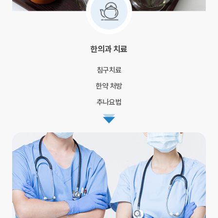
한의과 치료
침구치료
한약 처방
추나요법