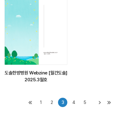
도솔한방병원 Webzine [월간도솔]
2025.3월호
1
2
3
4
5