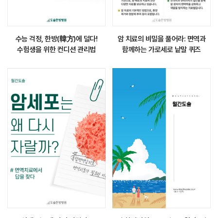
수능 걱정, 한방(韓方)에 덜다!
암 치료의 비밀을 풀어라: 면역과
수험생을 위한 컨디션 관리법
함께하는 가로세로 낱말 퀴즈